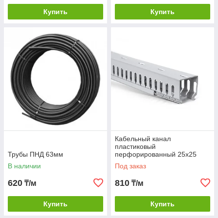
Купить
Купить
Кабельный канал
пластиковый
Трубы ПНД 63мм
перфорированный 25х25
В наличии
Под заказ
620
810
₸/м
₸/м
Купить
Купить