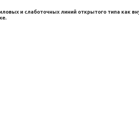
иловых и слаботочных линий открытого типа как вн
хе.