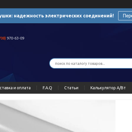
ушки: надежность электрических соединений!
Пер
708)
970-63-09
ставка и оплата
F.A.Q
Статьи
Калькулятор А/Вт