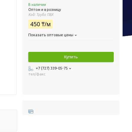
В наличии
Оптом и в розницу
Код:
Труба ПВХ
450 ₸/м
Показать оптовые цены
Купить
+7 (727) 339-05-75
тел/факс