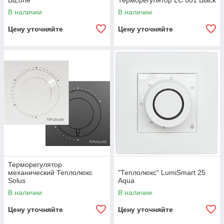
BiZone
Терморегулятор LC 001 Black
В наличии
В наличии
Цену уточняйте
Цену уточняйте
Терморегулятор
механический Теплолюкс
"Теплолюкс" LumiSmart 25
Solus
Aqua
В наличии
В наличии
Цену уточняйте
Цену уточняйте