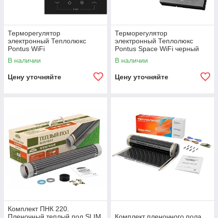
Терморегулятор
Терморегулятор
электронный Теплолюкс
электронный Теплолюкс
Pontus WiFi
Pontus Space WiFi черный
В наличии
В наличии
Цену уточняйте
Цену уточняйте
Комплект ПНК 220.
Пленочный теплый пол SLIM
Комплект пленочного пола