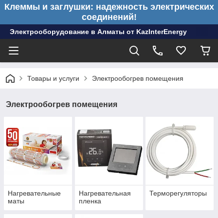
Клеммы и заглушки: надежность электрических
соединений!
Электрооборудование в Алматы от KazInterEnergy
Товары и услуги
Электрообогрев помещения
Электрообогрев помещения
Нагревательные
Нагревательная
Терморегуляторы
маты
пленка