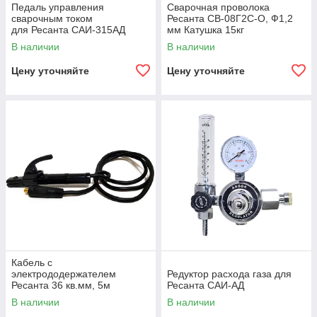
Педаль управления
Сварочная проволока
сварочным током
Ресанта СВ-08Г2С-О, Ф1,2
для Ресанта САИ-315АД
мм Катушка 15кг
(АС/DC)
В наличии
В наличии
Цену уточняйте
Цену уточняйте
Кабель с
электрододержателем
Редуктор расхода газа для
Ресанта 36 кв.мм, 5м
Ресанта САИ-АД
В наличии
В наличии