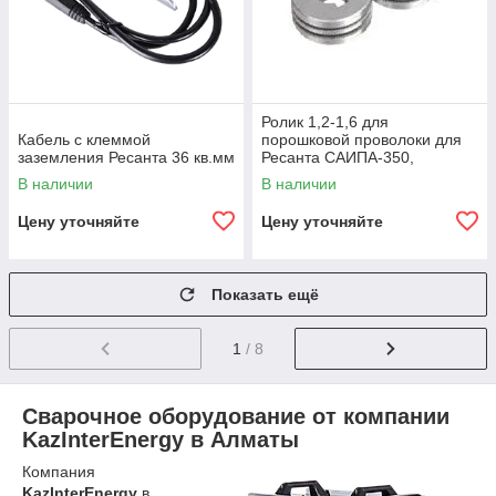
Ролик 1,2-1,6 для
Кабель с клеммой
порошковой проволоки для
заземления Ресанта 36 кв.мм
Ресанта САИПА-350,
САИПА-500 (комп. 2 шт.)
В наличии
В наличии
Цену уточняйте
Цену уточняйте
Показать ещё
1
/ 8
Сварочное оборудование от компании
KazInterEnergy в Алматы
Компания
KazInterEnergy
в