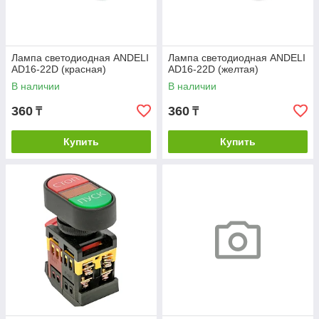
Лампа светодиодная ANDELI
Лампа светодиодная ANDELI
AD16-22D (красная)
AD16-22D (желтая)
В наличии
В наличии
360
360
₸
₸
Купить
Купить