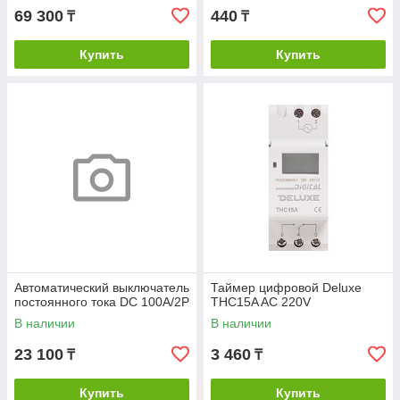
69 300
440
₸
₸
Купить
Купить
Автоматический выключатель
Таймер цифровой Deluxe
постоянного тока DC 100A/2P
THC15A AC 220V
В наличии
В наличии
23 100
3 460
₸
₸
Купить
Купить