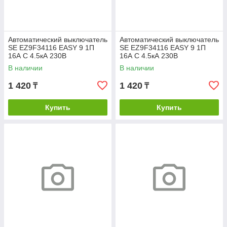
Автоматический выключатель
Автоматический выключатель
SE EZ9F34116 EASY 9 1П
SE EZ9F34116 EASY 9 1П
16А С 4.5кА 230В
16А С 4.5кА 230В
В наличии
В наличии
1 420
1 420
₸
₸
Купить
Купить