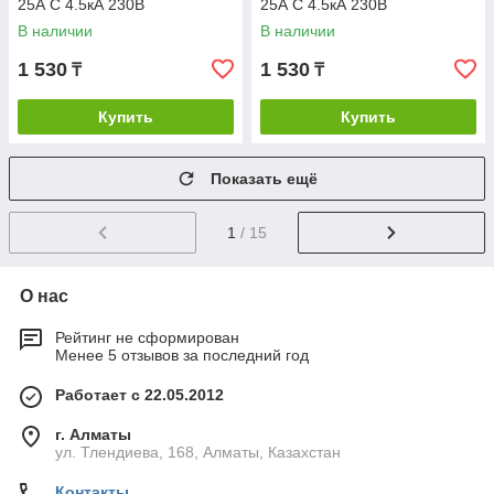
25А С 4.5кА 230В
25А С 4.5кА 230В
В наличии
В наличии
1 530
1 530
₸
₸
Купить
Купить
Показать ещё
1
/ 15
О нас
Рейтинг не сформирован
Менее 5 отзывов за последний год
Работает с 22.05.2012
г. Алматы
ул. Тлендиева, 168, Алматы, Казахстан
Контакты