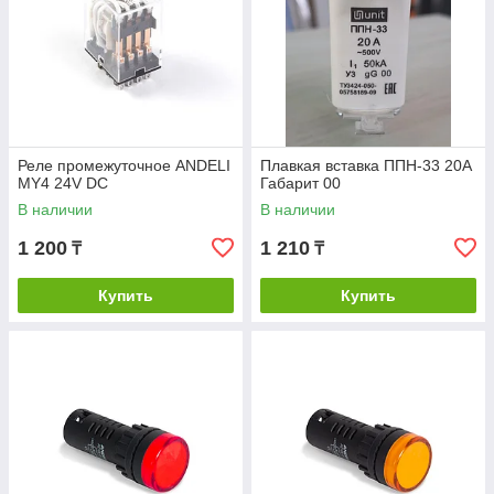
Реле промежуточное ANDELI
Плавкая вставка ППН-33 20А
MY4 24V DC
Габарит 00
В наличии
В наличии
1 200
1 210
₸
₸
Купить
Купить