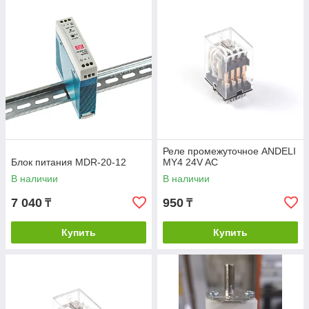
Реле промежуточное ANDELI
Блок питания MDR-20-12
MY4 24V AC
В наличии
В наличии
7 040
950
₸
₸
Купить
Купить