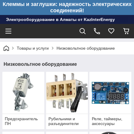
Клеммы и заглушки: надежность электрических
соединений!
Электрооборудование в Алматы от KazInterEnergy
Товары и услуги
Низковольтное оборудование
Низковольтное оборудование
Предохранитель
Рубильники и
Реле, таймеры,
ПН
разъединители
аксессуары