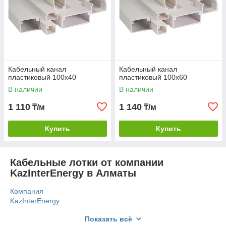
Кабельный канал
Кабельный канал
пластиковый 100х40
пластиковый 100х60
В наличии
В наличии
1 110
1 140
₸/м
₸/м
Купить
Купить
Кабельные лотки от компании
KazInterEnergy в Алматы
Компания
KazInterEnergy
в Алматы
Показать всё
предлагает