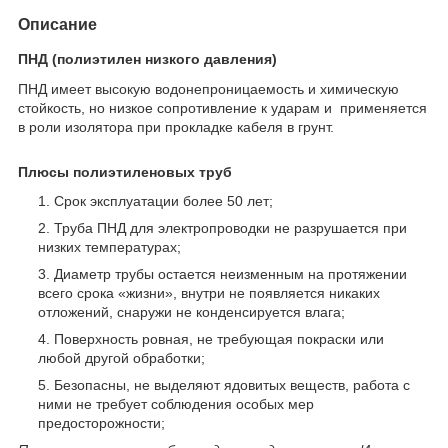
Описание
ПНД (полиэтилен низкого давления)
ПНД имеет высокую водонепроницаемость и химическую
стойкость, но низкое сопротивление к ударам и применяется
в роли изолятора при прокладке кабеля в грунт.
Плюсы полиэтиленовых труб
Срок эксплуатации более 50 лет;
Труба ПНД для электропроводки не разрушается при
низких температурах;
Диаметр трубы остается неизменным на протяжении
всего срока «жизни», внутри не появляется никаких
отложений, снаружи не конденсируется влага;
Поверхность ровная, не требующая покраски или
любой другой обработки;
Безопасны, не выделяют ядовитых веществ, работа с
ними не требует соблюдения особых мер
предосторожности;