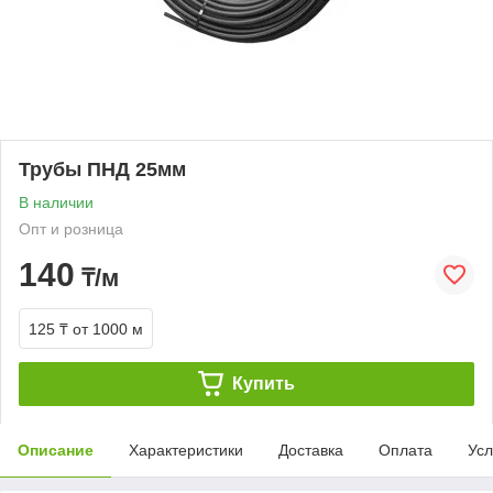
Трубы ПНД 25мм
В наличии
Опт и розница
140
₸/м
125 ₸
от 1000 м
Купить
Описание
Характеристики
Доставка
Оплата
Усл