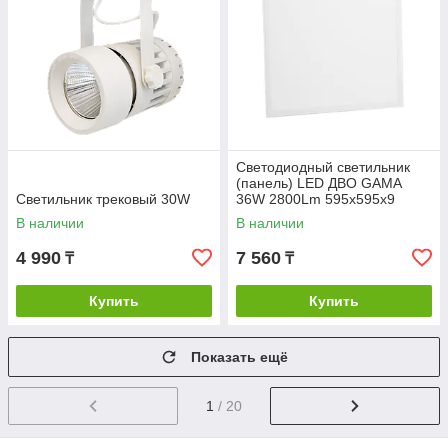
Светодиодный светильник
(панель) LED ДВО GAMA
Светильник трековый 30W
36W 2800Lm 595x595х9
6500K IP20
В наличии
В наличии
4 990
7 560
₸
₸
Купить
Купить
Показать ещё
1
/ 20