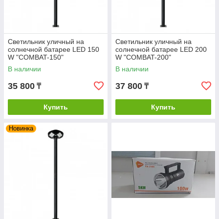
Светильник уличный на
Светильник уличный на
солнечной батарее LED 150
солнечной батарее LED 200
W "COMBAT-150"
W "COMBAT-200"
В наличии
В наличии
35 800
37 800
₸
₸
Купить
Купить
Новинка