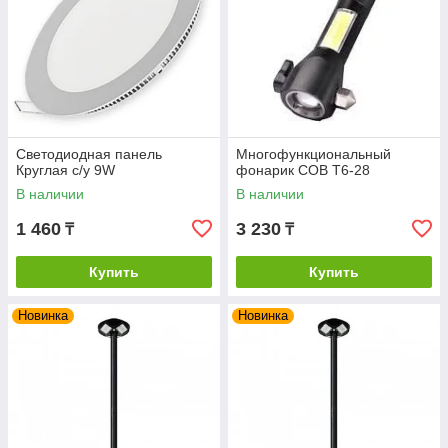
Светодиодная панель
Многофункциональный
Круглая с/у 9W
фонарик COB T6-28
В наличии
В наличии
1 460
3 230
₸
₸
Купить
Купить
Новинка
Новинка