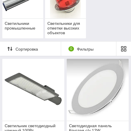
Светильники
Светильники для
промышленные
отметки высоких
объектов
Сортировка
0
Фильтры
Светильник светодиодный
Светодиодная панель
уличный 100Вт
Круглая с/у 12W