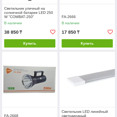
Светильник уличный на
солнечной батарее LED 250
W "COMBAT-250"
FA-2666
В наличии
В наличии
38 850
17 850
₸
₸
Купить
Купить
Светильник LED линейный
FA-2668
светодиодный