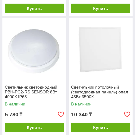
Купить
Купить
Светильник светодиодный
Светильник потолочный
PBH-PC2-RS SENSOR 8Вт
(светодиодная панель) опал
4000К IP65
45Вт 6500К
В наличии
В наличии
5 780
10 340
₸
₸
Купить
Купить