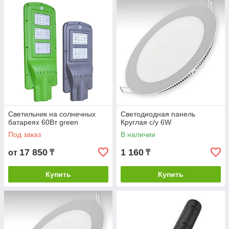
Светильник на солнечных
Светодиодная панель
батареях 60Вт green
Круглая с/у 6W
Под заказ
В наличии
17 850
1 160
от
₸
₸
Купить
Купить