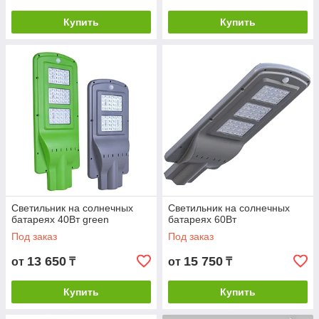
Купить
Купить
Светильник на солнечных
Светильник на солнечных
батареях 40Вт green
батареях 60Вт
Под заказ
Под заказ
13 650
15 750
от
₸
от
₸
Купить
Купить