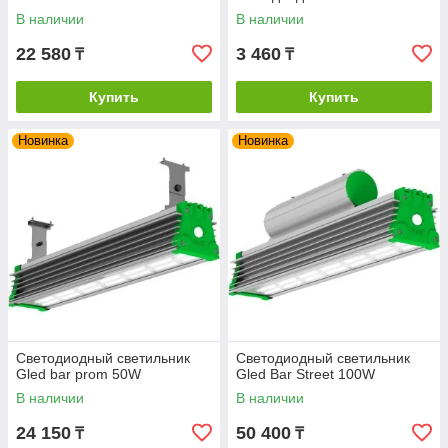
В наличии
В наличии
22 580
3 460
₸
₸
Купить
Купить
Новинка
Новинка
Светодиодный светильник
Светодиодный светильник
Gled bar prom 50W
Gled Bar Street 100W
В наличии
В наличии
24 150
50 400
₸
₸