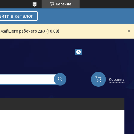
Корзина
ейти в каталог
жайшего рабочего дня (10.08)
Корзина