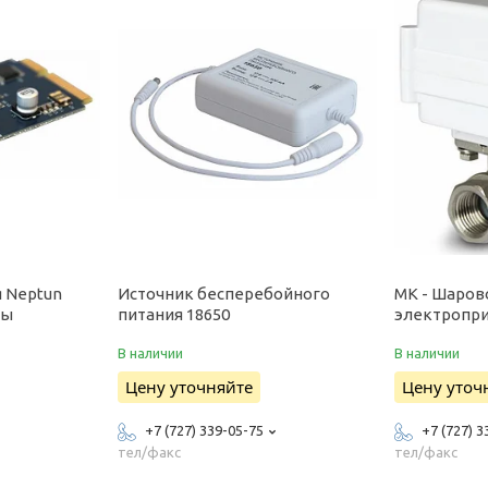
 Neptun
Источник бесперебойного
МК - Шаров
ды
питания 18650
электропри
В наличии
В наличии
Цену уточняйте
Цену уточ
+7 (727) 339-05-75
+7 (727) 3
тел/факс
тел/факс