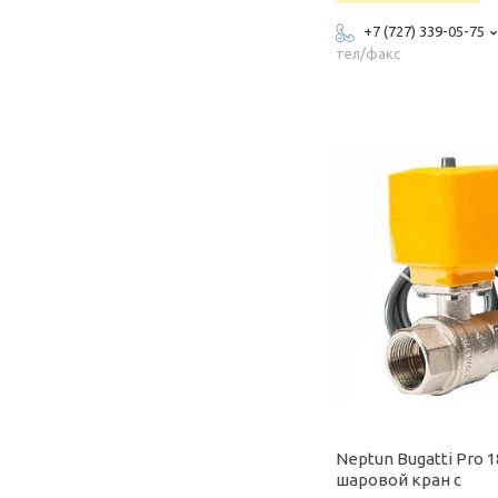
+7 (727) 339-05-75
тел/факс
Neptun Bugatti Pro 1
шаровой кран с