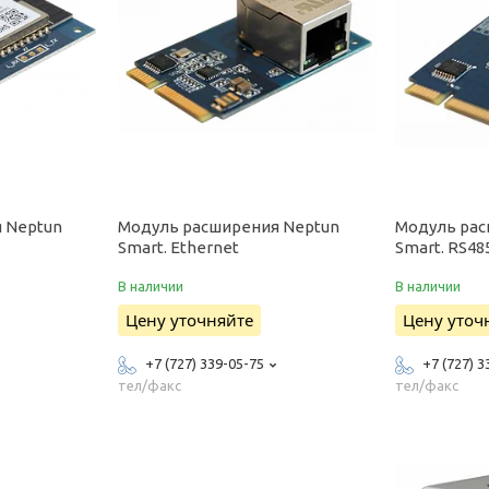
 Neptun
Модуль расширения Neptun
Модуль рас
Smart. Ethernet
Smart. RS48
В наличии
В наличии
Цену уточняйте
Цену уточ
+7 (727) 339-05-75
+7 (727) 3
тел/факс
тел/факс