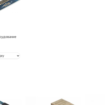
рудование