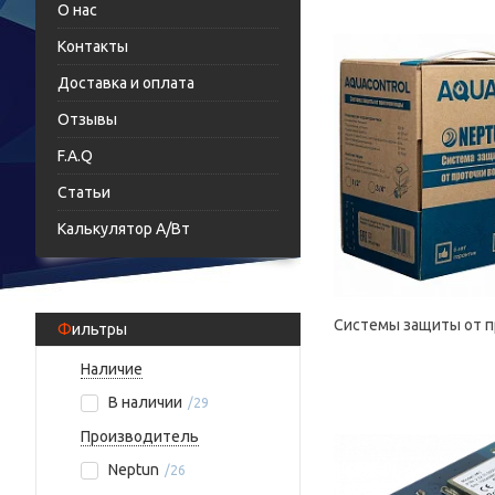
О нас
Контакты
Доставка и оплата
Отзывы
F.A.Q
Статьи
Калькулятор А/Вт
Системы защиты от п
Фильтры
Наличие
В наличии
29
Производитель
Neptun
26