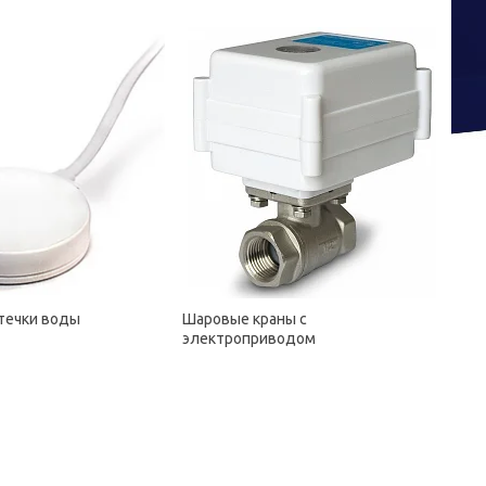
течки воды
Шаровые краны с
электроприводом