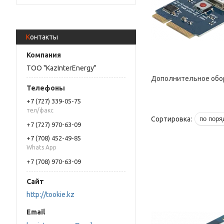
Контакты
ТОО "KazInterEnergy"
Дополнительное обо
+7 (727) 339-05-75
тел/факс
+7 (727) 970-63-09
+7 (708) 452-49-85
Whats App
+7 (708) 970-63-09
http://tookie.kz