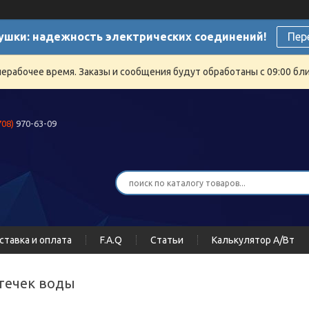
ушки: надежность электрических соединений!
Пер
нерабочее время. Заказы и сообщения будут обработаны с 09:00 бли
708)
970-63-09
ставка и оплата
F.A.Q
Статьи
Калькулятор А/Вт
отечек воды