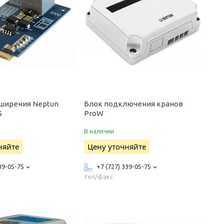
ширения Neptun
Блок подключения кранов
5
ProW
В наличии
няйте
Цену уточняйте
39-05-75
+7 (727) 339-05-75
тел/факс