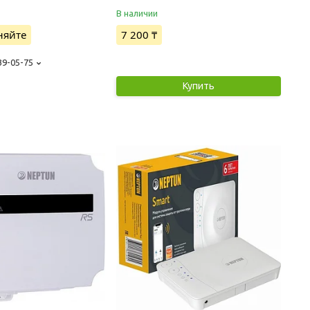
В наличии
няйте
7 200 ₸
39-05-75
Купить