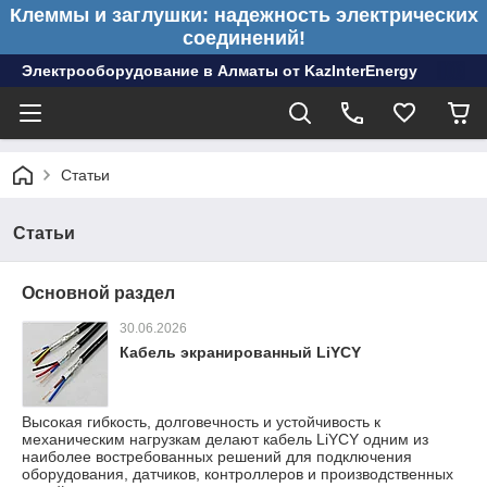
Клеммы и заглушки: надежность электрических
соединений!
Электрооборудование в Алматы от KazInterEnergy
Статьи
Статьи
Основной раздел
30.06.2026
Кабель экранированный LiYCY
Высокая гибкость, долговечность и устойчивость к
механическим нагрузкам делают кабель LiYCY одним из
наиболее востребованных решений для подключения
оборудования, датчиков, контроллеров и производственных