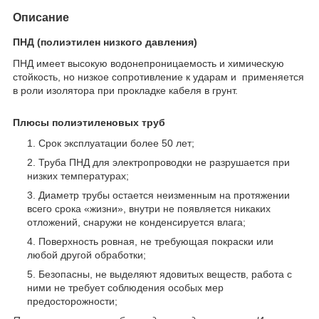
Описание
ПНД (полиэтилен низкого давления)
ПНД имеет высокую водонепроницаемость и химическую
стойкость, но низкое сопротивление к ударам и применяется
в роли изолятора при прокладке кабеля в грунт.
Плюсы полиэтиленовых труб
Срок эксплуатации более 50 лет;
Труба ПНД для электропроводки не разрушается при
низких температурах;
Диаметр трубы остается неизменным на протяжении
всего срока «жизни», внутри не появляется никаких
отложений, снаружи не конденсируется влага;
Поверхность ровная, не требующая покраски или
любой другой обработки;
Безопасны, не выделяют ядовитых веществ, работа с
ними не требует соблюдения особых мер
предосторожности;