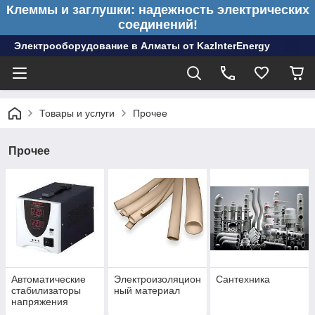
Клеммы и заглушки: надежность электрических
соединений!
Электрооборудование в Алматы от KazInterEnergy
Товары и услуги
Прочее
Прочее
Автоматические
Электроизоляцион
Сантехника
стабилизаторы
ный материал
напряжения