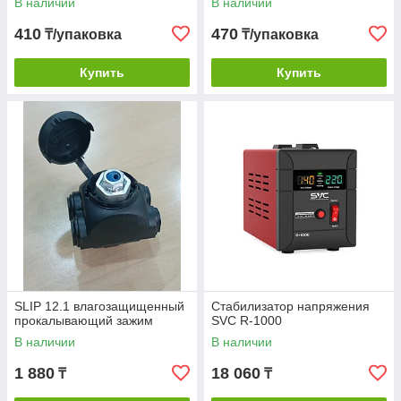
В наличии
В наличии
410
470
₸/упаковка
₸/упаковка
Купить
Купить
SLIP 12.1 влагозащищенный
Стабилизатор напряжения
прокалывающий зажим
SVC R-1000
В наличии
В наличии
1 880
18 060
₸
₸