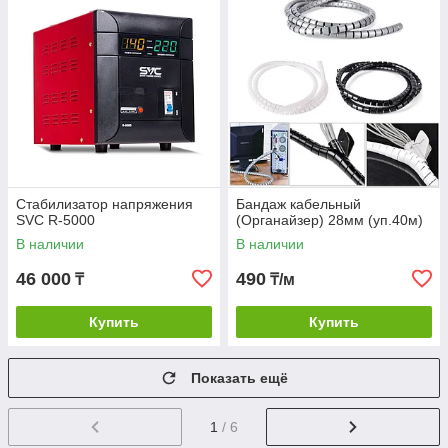
Стабилизатор напряжения
Бандаж кабельный
SVC R-5000
(Органайзер) 28мм (уп.40м)
В наличии
В наличии
46 000
490
₸
₸/м
Купить
Купить
Показать ещё
1
/ 6