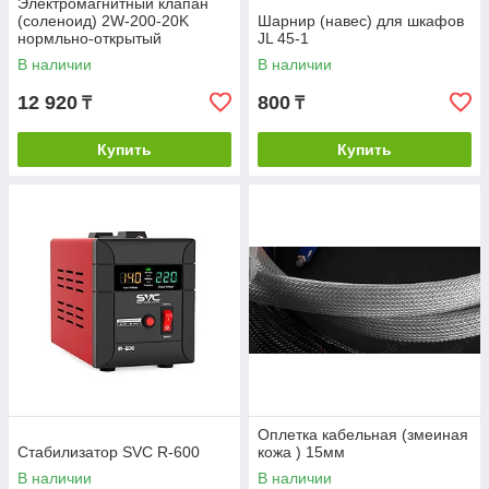
Электромагнитный клапан
(соленоид) 2W-200-20K
Шарнир (навес) для шкафов
нормльно-открытый
JL 45-1
В наличии
В наличии
12 920
800
₸
₸
Купить
Купить
Оплетка кабельная (змеиная
Стабилизатор SVC R-600
кожа ) 15мм
В наличии
В наличии