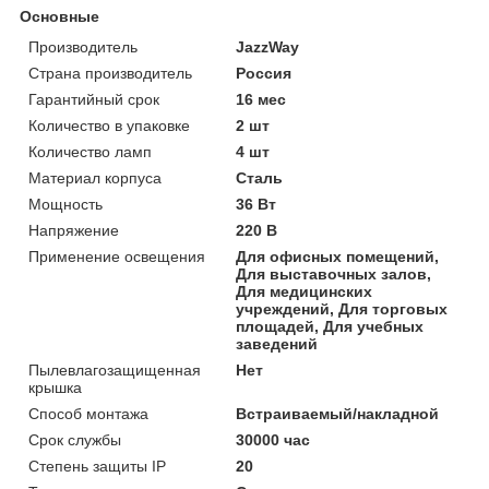
Основные
Производитель
JazzWay
Страна производитель
Россия
Гарантийный срок
16 мес
Количество в упаковке
2 шт
Количество ламп
4 шт
Материал корпуса
Сталь
Мощность
36 Вт
Напряжение
220 В
Применение освещения
Для офисных помещений,
Для выставочных залов,
Для медицинских
учреждений, Для торговых
площадей, Для учебных
заведений
Пылевлагозащищенная
Нет
крышка
Способ монтажа
Встраиваемый/накладной
Срок службы
30000 час
Степень защиты IP
20