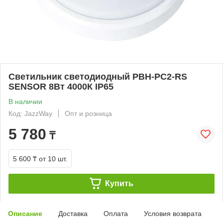
Светильник светодиодный PBH-PC2-RS
SENSOR 8Вт 4000К IP65
В наличии
Код: JazzWay
Опт и розница
5 780
₸
5 600 ₸
от 10 шт.
Купить
Описание
Доставка
Оплата
Условия возврата