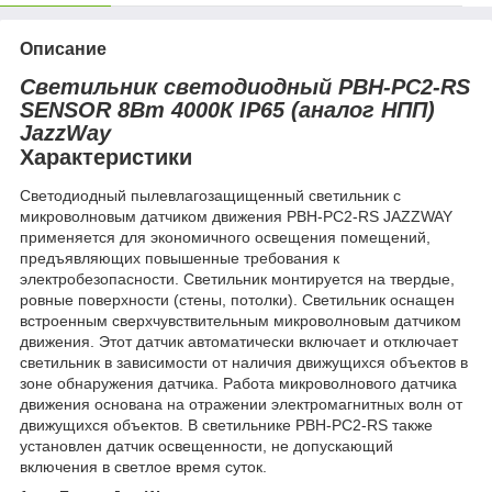
Описание
Светильник светодиодный PBH-PC2-RS
SENSOR 8Вт 4000К IP65 (аналог НПП)
JazzWay
Характеристики
Светодиодный пылевлагозащищенный светильник с
микроволновым датчиком движения PBH-PC2-RS JAZZWAY
применяется для экономичного освещения помещений,
предъявляющих повышенные требования к
электробезопасности. Светильник монтируется на твердые,
ровные поверхности (стены, потолки). Светильник оснащен
встроенным сверхчувствительным микроволновым датчиком
движения. Этот датчик автоматически включает и отключает
светильник в зависимости от наличия движущихся объектов в
зоне обнаружения датчика. Работа микроволнового датчика
движения основана на отражении электромагнитных волн от
движущихся объектов. В светильнике PBH-PC2-RS также
установлен датчик освещенности, не допускающий
включения в светлое время суток.