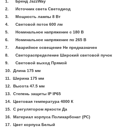
1.
Бренд JazzWay
2.
Источник света Светодиод
3.
Мощность лампы 8 Вт
4.
Световой поток 600 лм
5.
Номинальное напряжение с 180 В
6.
Номинальное напряжение по 265 В
7.
Аварийное освещение Не предназначен
8.
Светораспределение Широкий световой пучок
9.
Световой выход Прямой
10.
Длина 175 мм
11.
Ширина 175 мм
12.
Высота 47.5 мм
13.
Степень защиты IP IP65
14.
Цветовая температура 4000 К
15.
С регулятором яркости Да
16.
Материал корпуса Поликарбонат (PC)
17.
Цвет корпуса Белый