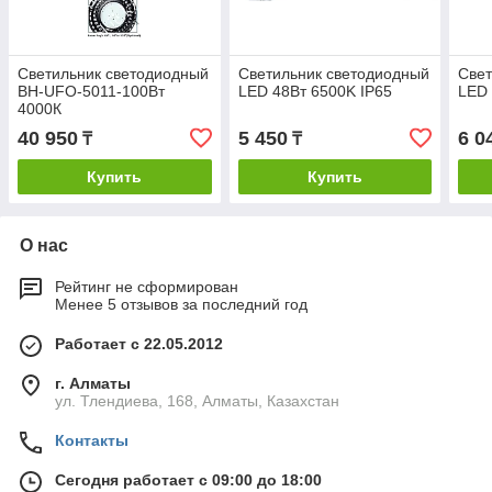
Светильник светодиодный
Светильник светодиодный
Свет
BH-UFO-5011-100Вт
LED 48Вт 6500K IP65
LED
4000К
40 950
5 450
6 0
₸
₸
Купить
Купить
О нас
Рейтинг не сформирован
Менее 5 отзывов за последний год
Работает с 22.05.2012
г. Алматы
ул. Тлендиева, 168, Алматы, Казахстан
Контакты
Сегодня работает с 09:00 до 18:00