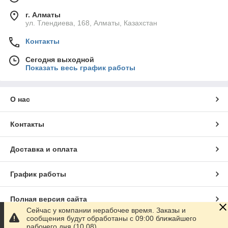
г. Алматы
ул. Тлендиева, 168, Алматы, Казахстан
Контакты
Сегодня выходной
Показать весь график работы
О нас
Контакты
Доставка и оплата
График работы
Полная версия сайта
Сейчас у компании нерабочее время. Заказы и
сообщения будут обработаны с 09:00 ближайшего
Сайт создан на маркетплейсе
Satu.kz
рабочего дня (10.08)