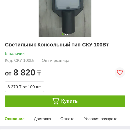
Светильник Консольный тип СКУ 100Вт
В наличии
Код: СКУ 100Вт
Опт и розница
8 820
от
₸
8 270 ₸
от 100 шт.
Купить
Описание
Доставка
Оплата
Условия возврата