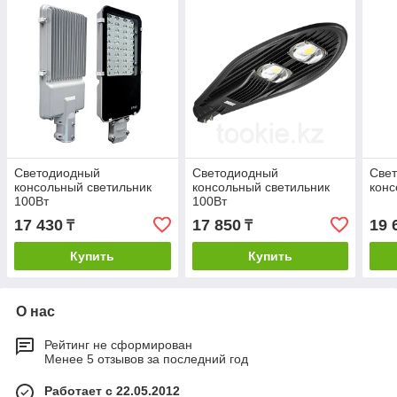
Светодиодный
Светодиодный
Свет
консольный светильник
консольный светильник
конс
100Вт
100Вт
17 430
17 850
19 
₸
₸
Купить
Купить
О нас
Рейтинг не сформирован
Менее 5 отзывов за последний год
Работает с 22.05.2012