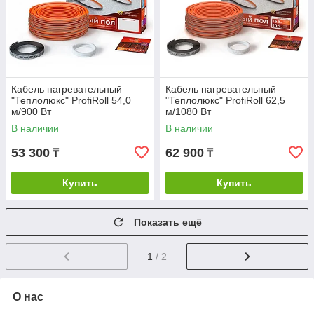
Кабель нагревательный
Кабель нагревательный
"Теплолюкс" ProfiRoll 54,0
"Теплолюкс" ProfiRoll 62,5
м/900 Вт
м/1080 Вт
В наличии
В наличии
53 300
62 900
₸
₸
Купить
Купить
Показать ещё
1
/ 2
О нас