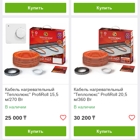
Купить
Купить
Кабель нагревательный
Кабель нагревательный
"Теплолюкс" ProfiRoll 15,5
"Теплолюкс" ProfiRoll 20,5
м/270 Вт
м/360 Вт
В наличии
В наличии
25 000
30 200
₸
₸
Купить
Купить