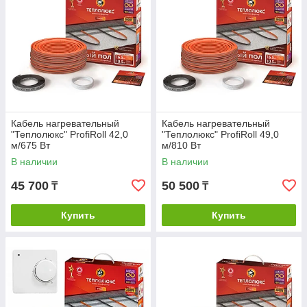
Кабель нагревательный
Кабель нагревательный
"Теплолюкс" ProfiRoll 42,0
"Теплолюкс" ProfiRoll 49,0
м/675 Вт
м/810 Вт
В наличии
В наличии
45 700
50 500
₸
₸
Купить
Купить