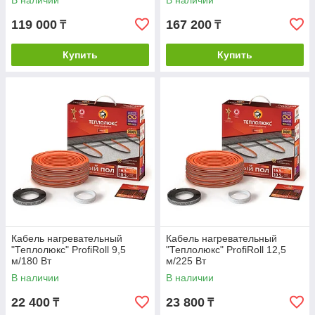
В наличии
В наличии
119 000
167 200
₸
₸
Купить
Купить
Кабель нагревательный
Кабель нагревательный
"Теплолюкс" ProfiRoll 9,5
"Теплолюкс" ProfiRoll 12,5
м/180 Вт
м/225 Вт
В наличии
В наличии
22 400
23 800
₸
₸