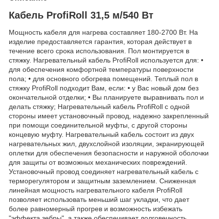
Кабель ProfiRoll 31,5 м/540 Вт
Мощность кабеля для нагрева составляет 180-2700 Вт. На
изделие предоставляется гарантия, которая действует в
течение всего срока использования. Пол монтируется в
стяжку. Нагревательный кабель ProfiRoll используется для: •
для обеспечения комфортной температуры поверхности
пола; • для основного обогрева помещений. Теплый пол в
стяжку ProfiRoll подходит Вам, если: • у Вас новый дом без
окончательной отделки; • Вы планируете выравнивать пол и
делать стяжку; Нагревательный кабель ProfiRoll с одной
стороны имеет установочный провод, надежно закрепленный
при помощи соединительной муфты, с другой стороны
концевую муфту. Нагревательный кабель состоит из двух
нагревательных жил, двухслойной изоляции, экранирующей
оплетки для обеспечения безопасности и наружной оболочки
для защиты от возможных механических повреждений.
Установочный провод соединяет нагревательный кабель с
терморегулятором и защитным заземлением. Сниженная
линейная мощность нагревательного кабеля ProfiRoll
позволяет использовать меньший шаг укладки, что дает
более равномерный прогрев и возможность избежать
"эффекта зебры", а также обеспечивает долговечность