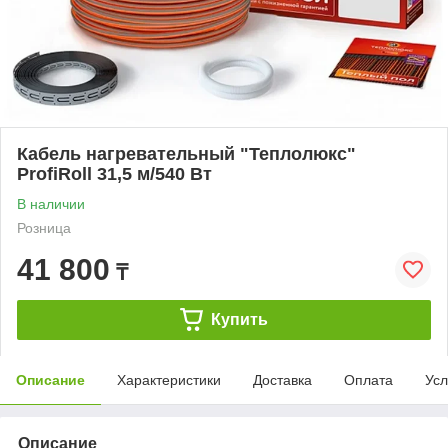
Кабель нагревательный "Теплолюкс"
ProfiRoll 31,5 м/540 Вт
В наличии
Розница
41 800
₸
Купить
Описание
Характеристики
Доставка
Оплата
Усл
Описание