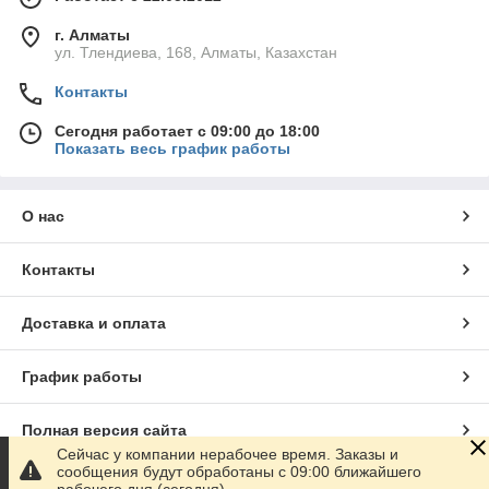
г. Алматы
ул. Тлендиева, 168, Алматы, Казахстан
Контакты
Сегодня работает с 09:00 до 18:00
Показать весь график работы
О нас
Контакты
Доставка и оплата
График работы
Полная версия сайта
Сейчас у компании нерабочее время. Заказы и
сообщения будут обработаны с 09:00 ближайшего
Сайт создан на маркетплейсе
Satu.kz