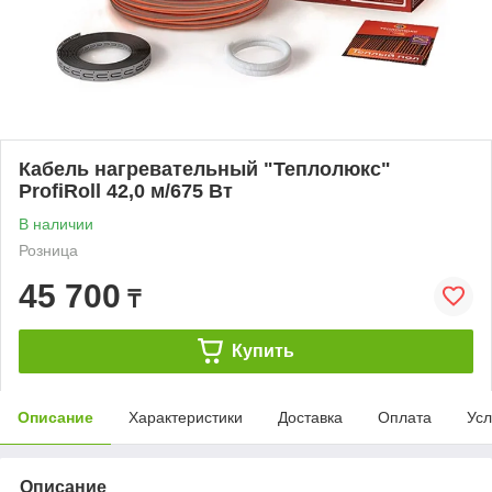
Кабель нагревательный "Теплолюкс"
ProfiRoll 42,0 м/675 Вт
В наличии
Розница
45 700
₸
Купить
Описание
Характеристики
Доставка
Оплата
Усл
Описание