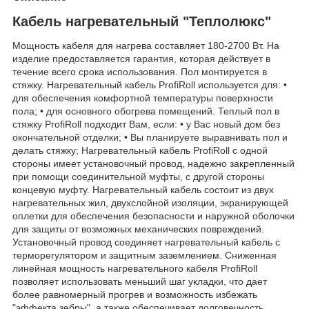
Кабель нагревательный "Теплолюкс"
Мощность кабеля для нагрева составляет 180-2700 Вт. На
изделие предоставляется гарантия, которая действует в
течение всего срока использования. Пол монтируется в
стяжку. Нагревательный кабель ProfiRoll используется для: •
для обеспечения комфортной температуры поверхности
пола; • для основного обогрева помещений. Теплый пол в
стяжку ProfiRoll подходит Вам, если: • у Вас новый дом без
окончательной отделки; • Вы планируете выравнивать пол и
делать стяжку; Нагревательный кабель ProfiRoll с одной
стороны имеет установочный провод, надежно закрепленный
при помощи соединительной муфты, с другой стороны
концевую муфту. Нагревательный кабель состоит из двух
нагревательных жил, двухслойной изоляции, экранирующей
оплетки для обеспечения безопасности и наружной оболочки
для защиты от возможных механических повреждений.
Установочный провод соединяет нагревательный кабель с
терморегулятором и защитным заземлением. Сниженная
линейная мощность нагревательного кабеля ProfiRoll
позволяет использовать меньший шаг укладки, что дает
более равномерный прогрев и возможность избежать
"эффекта зебры", а также обеспечивает долговечность