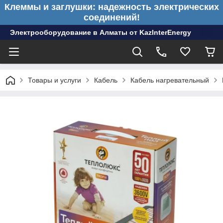
Клеммы и заглушки: надежность электрических
соединений!
Электрооборудование в Алматы от KazInterEnergy
Товары и услуги
Кабель
Кабель нагревательный