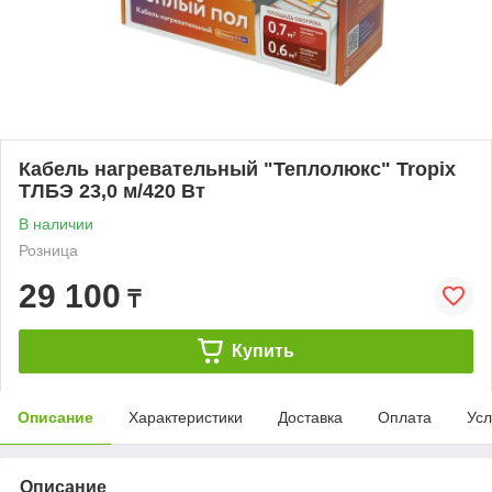
Кабель нагревательный "Теплолюкс" Tropix
ТЛБЭ 23,0 м/420 Вт
В наличии
Розница
29 100
₸
Купить
Описание
Характеристики
Доставка
Оплата
Усл
Описание