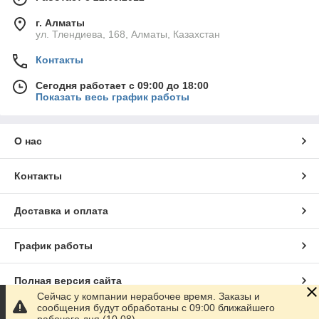
г. Алматы
ул. Тлендиева, 168, Алматы, Казахстан
Контакты
Сегодня работает с 09:00 до 18:00
Показать весь график работы
О нас
Контакты
Доставка и оплата
График работы
Полная версия сайта
Сейчас у компании нерабочее время. Заказы и
сообщения будут обработаны с 09:00 ближайшего
Сайт создан на маркетплейсе
Satu.kz