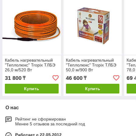
Кабель нагревательный
Кабель нагревательный
Кабе
"Теплолюкс" Tropix ТЛБЭ
"Теплолюкс" Tropix ТЛБЭ
"Теп
26,0 м/520 Вт
50,0 м/900 Вт
78,0
31 800
46 600
69 
₸
₸
Купить
Купить
О нас
Рейтинг не сформирован
Менее 5 отзывов за последний год
Работает с 22.05.2012