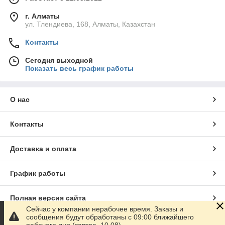
г. Алматы
ул. Тлендиева, 168, Алматы, Казахстан
Контакты
Сегодня выходной
Показать весь график работы
О нас
Контакты
Доставка и оплата
График работы
Полная версия сайта
Сейчас у компании нерабочее время. Заказы и
сообщения будут обработаны с 09:00 ближайшего
Сайт создан на маркетплейсе
Satu.kz