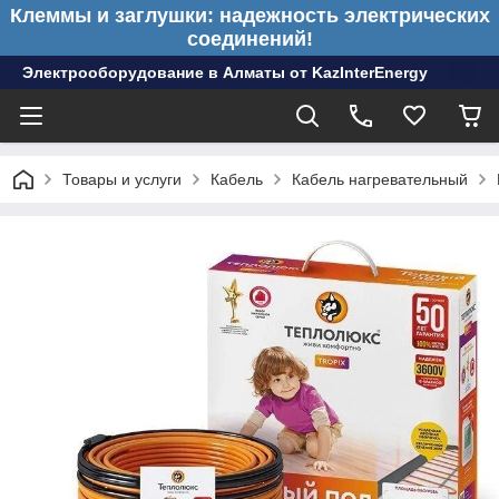
Клеммы и заглушки: надежность электрических
соединений!
Электрооборудование в Алматы от KazInterEnergy
Товары и услуги
Кабель
Кабель нагревательный