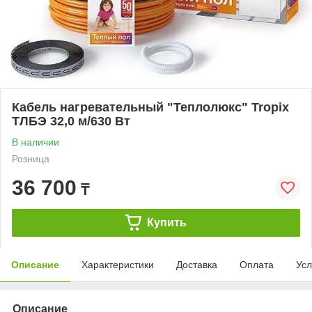
Кабель нагревательный "Теплолюкс" Tropix
ТЛБЭ 32,0 м/630 Вт
В наличии
Розница
36 700
₸
Купить
Описание
Характеристики
Доставка
Оплата
Усл
Описание