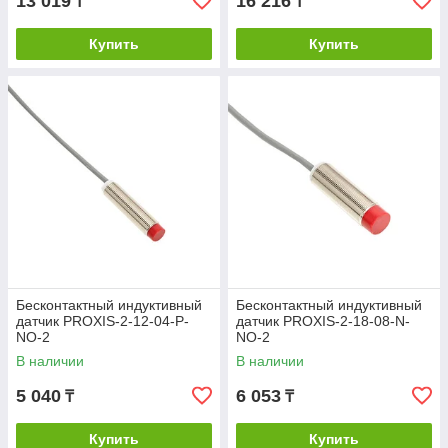
13 019
16 216
₸
₸
Купить
Купить
Бесконтактный индуктивный
Бесконтактный индуктивный
датчик PROXIS-2-12-04-P-
датчик PROXIS-2-18-08-N-
NO-2
NO-2
В наличии
В наличии
5 040
6 053
₸
₸
Купить
Купить