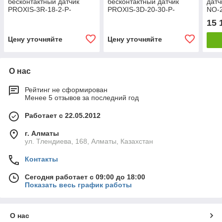
бесконтактный датчик
бесконтактный датчик
датч
PROXIS-3R-18-2-P-
PROXIS-3D-20-30-P-
NO-
NO+NC-2
NO+NC-2
15 
Цену уточняйте
Цену уточняйте
О нас
Рейтинг не сформирован
Менее 5 отзывов за последний год
Работает с 22.05.2012
г. Алматы
ул. Тлендиева, 168, Алматы, Казахстан
Контакты
Сегодня работает с 09:00 до 18:00
Показать весь график работы
О нас