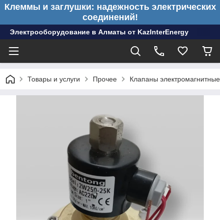
Клеммы и заглушки: надежность электрических
соединений!
Электрооборудование в Алматы от KazInterEnergy
Товары и услуги
Прочее
Клапаны электромагнитные