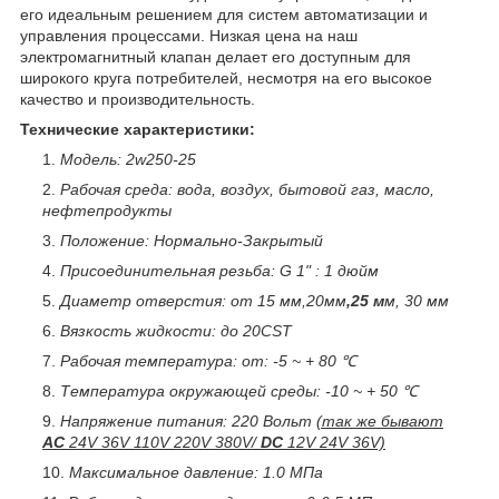
его идеальным решением для систем автоматизации и
управления процессами. Низкая цена на наш
электромагнитный клапан делает его доступным для
широкого круга потребителей, несмотря на его высокое
качество и производительность.
Технические характеристики:
Модель: 2w250-25
Рабочая среда: вода, воздух, бытовой газ, масло,
нефтепродукты
Положение: Нормально-Закрытый
Присоединительная резьба: G 1" : 1 дюйм
Диаметр отверстия: от 15 мм,20мм
,25 м
м, 30 мм
Вязкость жидкости: до 20CST
Рабочая температура: от: -5 ~ + 80 ℃
Температура окружающей среды: -10 ~ + 50 ℃
Напряжение питания: 220 Вольт
(так же бывают
AC
24V 36V 110V 220V 380V/
DC
12V 24V 36V)
Максимальное давление: 1.0 МПа