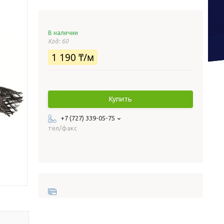
В наличии
Код:
60
1 190 ₸/м
Купить
+7 (727) 339-05-75
тел/факс