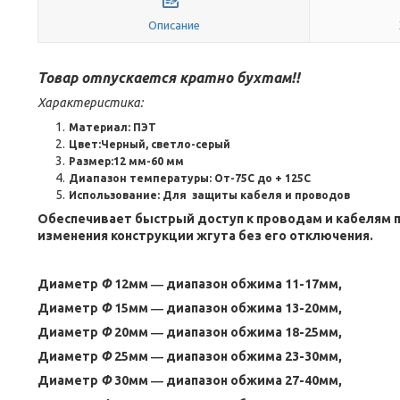
Описание
Товар отпускается кратно бухтам!!
Характеристика:
Материал:
ПЭТ
Цвет:
Черный, светло-серый
Размер:
12 мм-60 мм
Диапазон температуры:
От-75C до + 125C
Использование:
Для защиты кабеля и проводов
Обеспечивает быстрый доступ к проводам и кабелям 
изменения конструкции жгута без его отключения.
Диаметр
Ф
12мм ― диапазон обжима 11-17мм,
Диаметр
Ф
15мм ― диапазон обжима 13-20мм,
Диаметр
Ф
20мм ― диапазон обжима 18-25мм,
Диаметр
Ф
25мм ― диапазон обжима 23-30мм,
Диаметр
Ф
30мм ― диапазон обжима 27-40мм,