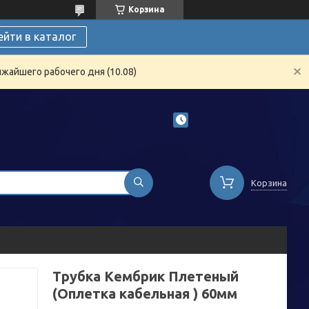
Корзина
ейти в каталог
жайшего рабочего дня (10.08)
Корзина
Трубка Кембрик Плетеный
(Оплетка кабельная ) 60мм