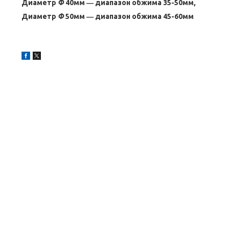
Диаметр
Ф
40мм ― диапазон обжима 35-50мм,
Диаметр
Ф
50мм ― диапазон обжима 45-60мм