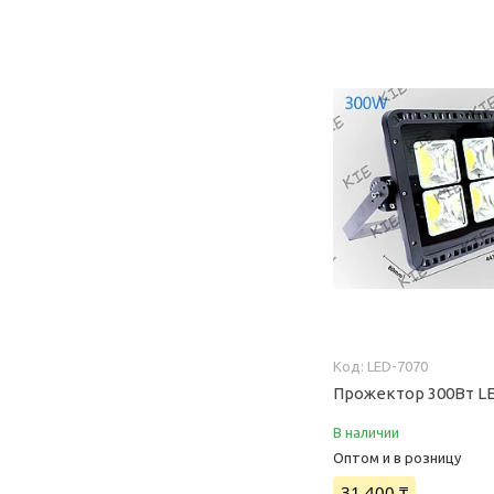
LED-7070
Прожектор 300Вт LE
В наличии
Оптом и в розницу
31 400 ₸