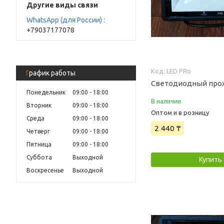
Другие виды связи
WhatsApp (для России)
+79037177078
LED PRo
График работы
Светодиодный про
Понедельник
09:00
18:00
В наличии
Вторник
09:00
18:00
Оптом и в розницу
Среда
09:00
18:00
2 440 ₸
Четверг
09:00
18:00
Пятница
09:00
18:00
Суббота
Выходной
Купить
Воскресенье
Выходной