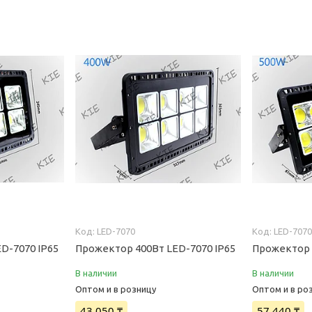
LED-7070
LED-707
D-7070 IP65
Прожектор 400Вт LED-7070 IP65
Прожектор 
В наличии
В наличии
Оптом и в розницу
Оптом и в ро
43 050 ₸
57 440 ₸