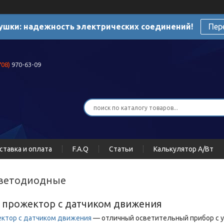
ушки: надежность электрических соединений!
Пер
708)
970-63-09
ставка и оплата
F.A.Q
Статьи
Калькулятор А/Вт
светодиодные
прожектор с датчиком движения
ктор с датчиком движения
— отличный осветительный прибор с