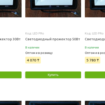
LED PRo
LED PRo
жектор 30Вт
Светодиодный прожектор 50Вт
Светодиод
В наличии
В наличии
Оптом и в розницу
Оптом и в ро
4 070 ₸
5 780 ₸
Купить