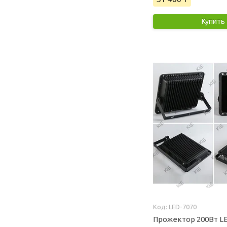
Купить
LED-7070
Прожектор 200Вт LE