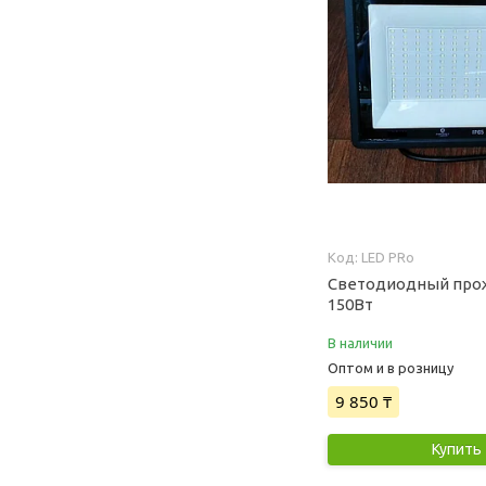
LED PRo
Светодиодный про
150Вт
В наличии
Оптом и в розницу
9 850 ₸
Купить