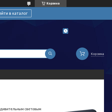
Корзина
ейти в каталог
Корзина
 удивительным световым