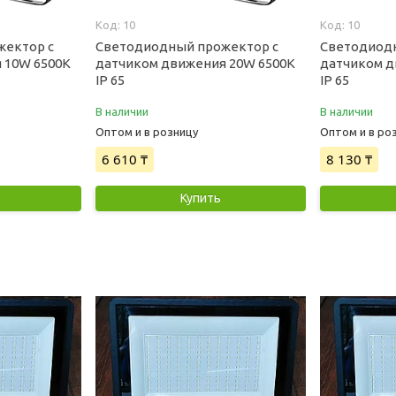
10
10
жектор с
Светодиодный прожектор с
Светодиод
 10W 6500K
датчиком движения 20W 6500K
датчиком д
IP 65
IP 65
В наличии
В наличии
Оптом и в розницу
Оптом и в ро
6 610 ₸
8 130 ₸
Купить