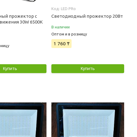
LED PRo
ный прожектор с
Светодиодный прожектор 20Вт
вижения 30W 6500K
В наличии
Оптом и в розницу
1 760 ₸
зницу
Купить
Купить