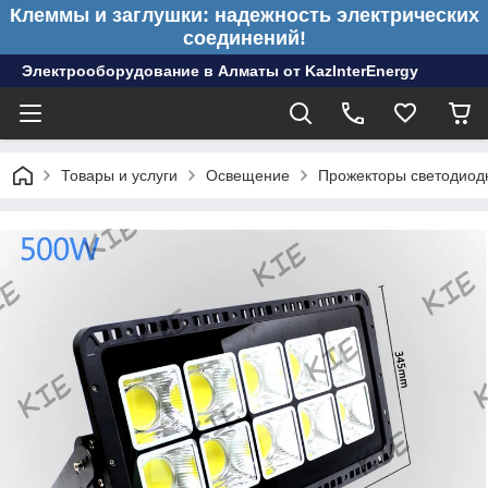
Клеммы и заглушки: надежность электрических
соединений!
Электрооборудование в Алматы от KazInterEnergy
Товары и услуги
Освещение
Прожекторы светодиод