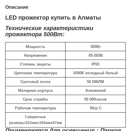
Описание
LED прожектор купить в Алматы
Технические характеристики
прожектора 500Вт:
Мощность
500Вт
Напряжение
85-265В
Степень защиты
IP65
Цветовая температура
6500К холодный белый
Световой поток
50 000ЛМ
Материал корпуса
Алюминий
Срок службы
50 000часов
Рабочая температура
50гр С
Габаритные
размеры:622ммх345ммх87мм
Применяются для освещения : Парков,