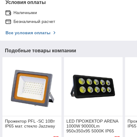
Условия оплаты
Наличными
Безналичный расчет
Все условия оплаты
Подобные товары компании
Прожектор PFL -SC 10Вт
LED ПРОЖЕКТОР ARENA
Прож
IP65 мат. стекло Jazzway
1000W 90000Lm
IP65
950х350х95 5000K IP65