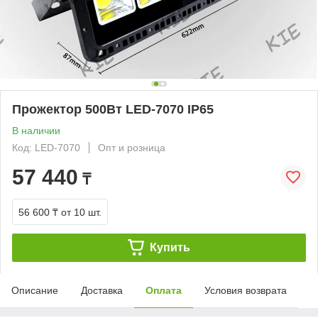
Прожектор 500Вт LED-7070 IP65
В наличии
Код: LED-7070
Опт и розница
57 440
₸
56 600 ₸
от 10 шт.
Купить
Описание
Доставка
Оплата
Условия возврата