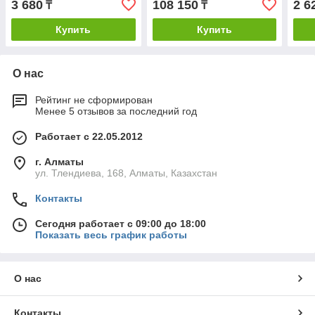
3 680
108 150
2 6
₸
₸
Купить
Купить
О нас
Рейтинг не сформирован
Менее 5 отзывов за последний год
Работает с 22.05.2012
г. Алматы
ул. Тлендиева, 168, Алматы, Казахстан
Контакты
Сегодня работает с 09:00 до 18:00
Показать весь график работы
О нас
Контакты