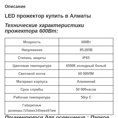
Описание
LED прожектор купить в Алматы
Технические характеристики
прожектора 600Вт:
Мощность
600Вт
Напряжение
85-265В
Степень защиты
IP65
Цветовая температура
6500К холодный белый
Световой поток
60 000ЛМ
Материал корпуса
Алюминий
Срок службы
50 000часов
Рабочая температура
50гр С
Габаритные
размеры:725ммх345ммх87мм
Применяются для освещения : Парков,