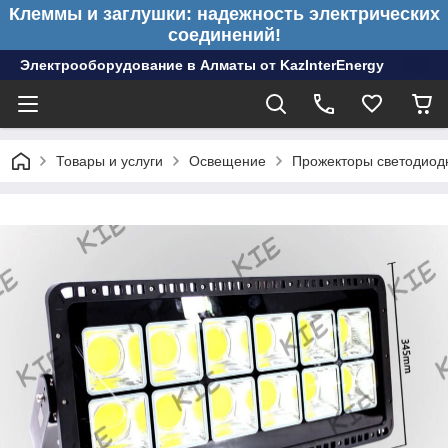
Клеммы и заглушки: надежность электрических
соединений!
Электрооборудование в Алматы от KazInterEnergy
Товары и услуги
Освещение
Прожекторы светодиод