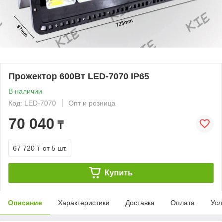
Прожектор 600Вт LED-7070 IP65
В наличии
Код: LED-7070
Опт и розница
70 040
₸
67 720 ₸
от 5 шт.
Купить
Описание
Характеристики
Доставка
Оплата
Усл