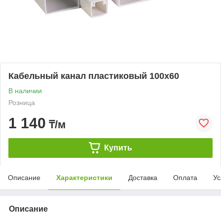
Кабельный канал пластиковый 100х60
В наличии
Розница
1 140
₸/м
Купить
Описание
Характеристики
Доставка
Оплата
Ус
Описание