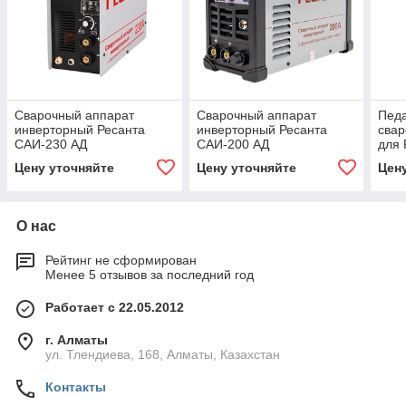
Сварочный аппарат
Сварочный аппарат
Пед
инверторный Ресанта
инверторный Ресанта
свар
САИ-230 АД
САИ-200 АД
для 
(аргонодуговой)
(АС/
Цену уточняйте
Цену уточняйте
Цен
О нас
Рейтинг не сформирован
Менее 5 отзывов за последний год
Работает с 22.05.2012
г. Алматы
ул. Тлендиева, 168, Алматы, Казахстан
Контакты