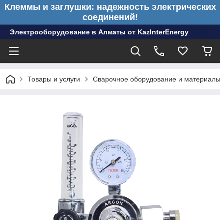
Клеммы и заглушки: надежность электрических
соединений!
Электрооборудование в Алматы от KazInterEnergy
Товары и услуги
Сварочное оборудование и материал