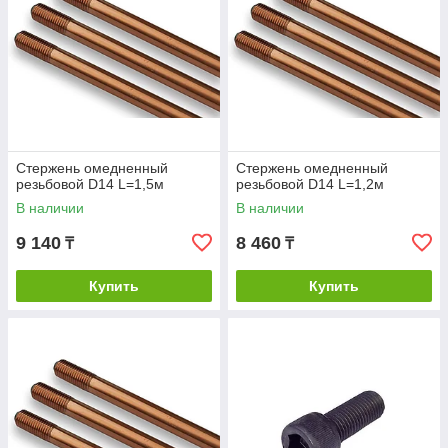
Стержень омедненный
Стержень омедненный
резьбовой D14 L=1,5м
резьбовой D14 L=1,2м
В наличии
В наличии
9 140
8 460
₸
₸
Купить
Купить