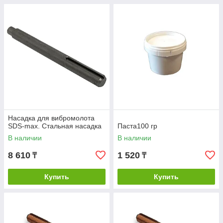
Насадка для вибромолота
SDS-max. Стальная насадка
Паста100 гр
В наличии
В наличии
8 610
1 520
₸
₸
Купить
Купить