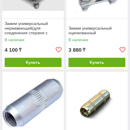
Зажим универсальный
нержавеющий(для
Зажим универсальный
соединения стержня с
оцинкованный
заземляющим проводником)
В наличии
В наличии
4 100
3 880
₸
₸
Купить
Купить