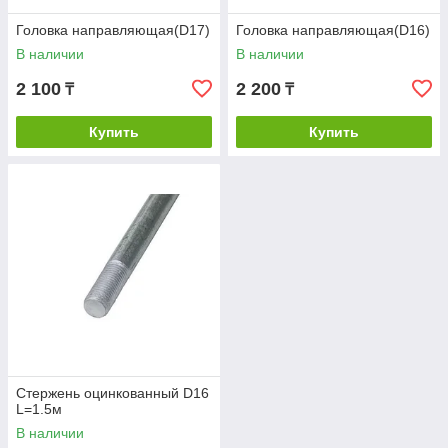
Головка направляющая(D17)
Головка направляющая(D16)
В наличии
В наличии
2 100
2 200
₸
₸
Купить
Купить
Стержень оцинкованный D16
L=1.5м
В наличии