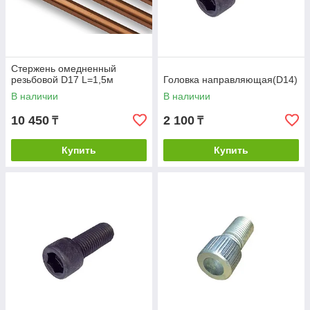
Стержень омедненный
резьбовой D17 L=1,5м
Головка направляющая(D14)
В наличии
В наличии
10 450
2 100
₸
₸
Купить
Купить