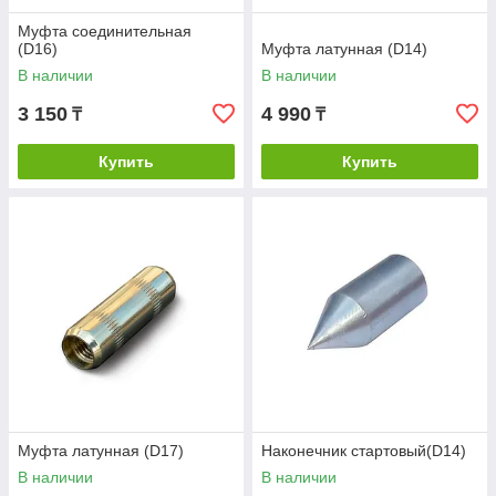
Муфта соединительная
(D16)
Муфта латунная (D14)
В наличии
В наличии
3 150
4 990
₸
₸
Купить
Купить
Муфта латунная (D17)
Наконечник стартовый(D14)
В наличии
В наличии