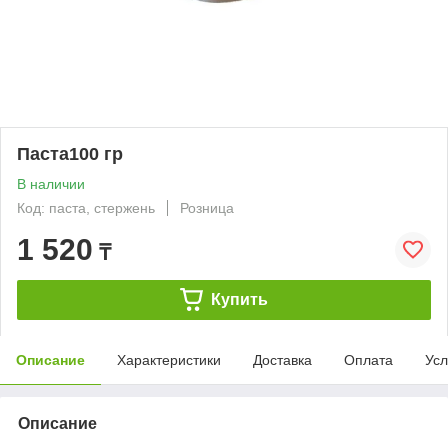
Паста100 гр
В наличии
Код: паста, стержень
Розница
1 520
₸
Купить
Описание
Характеристики
Доставка
Оплата
Усл
Описание