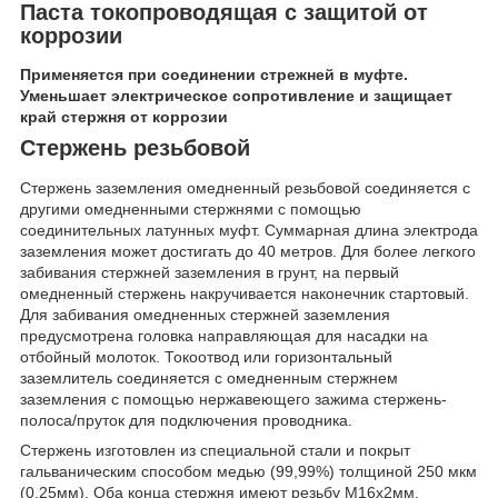
Паста токопроводящая с защитой от
коррозии
Применяется при соединении стрежней в муфте.
Уменьшает электрическое сопротивление и защищает
край стержня от коррозии
Стержень резьбовой
Стержень заземления омедненный резьбовой соединяется с
другими омедненными стержнями с помощью
соединительных латунных муфт. Суммарная длина электрода
заземления может достигать до 40 метров. Для более легкого
забивания стержней заземления в грунт, на первый
омедненный стержень накручивается наконечник стартовый.
Для забивания омедненных стержней заземления
предусмотрена головка направляющая для насадки на
отбойный молоток. Токоотвод или горизонтальный
заземлитель соединяется с омедненным стержнем
заземления с помощью нержавеющего зажима стержень-
полоса/пруток для подключения проводника.
Стержень изготовлен из специальной стали и покрыт
гальваническим способом медью (99,99%) толщиной 250 мкм
(0,25мм). Оба конца стержня имеют резьбу М16х2мм.