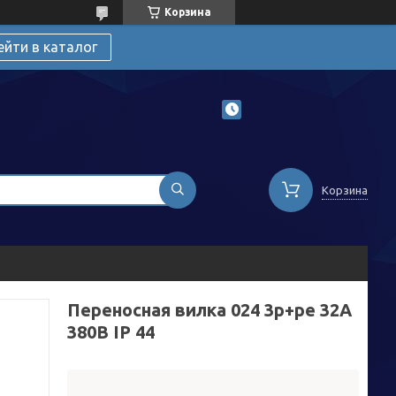
Корзина
ейти в каталог
Корзина
Переносная вилка 024 3р+ре 32А
380В IP 44