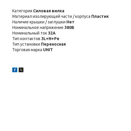
Категория
Силовая вилка
Материал изолирующей части / корпуса
Пластик
Наличие крышки / заглушки
Нет
Номинальное напряжение
380В
Номинальный ток
32А
Тип контактов
3L+N+Pe
Тип установки
Переносная
Торговая марка
UNIT