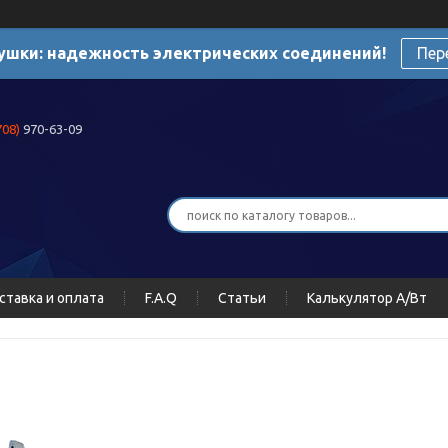
ушки: надежность электрических соединений!
Пер
708)
970-63-09
ставка и оплата
F.A.Q
Статьи
Калькулятор А/Вт