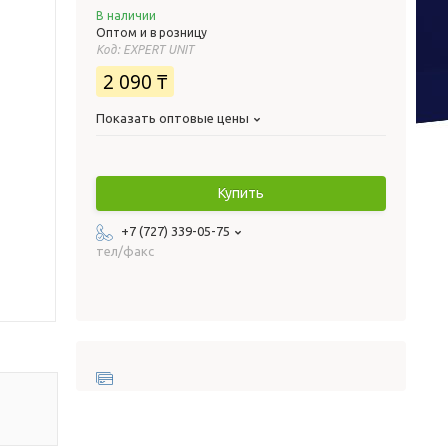
В наличии
Оптом и в розницу
Код:
EXPERT UNIT
2 090 ₸
Показать оптовые цены
Купить
+7 (727) 339-05-75
тел/факс