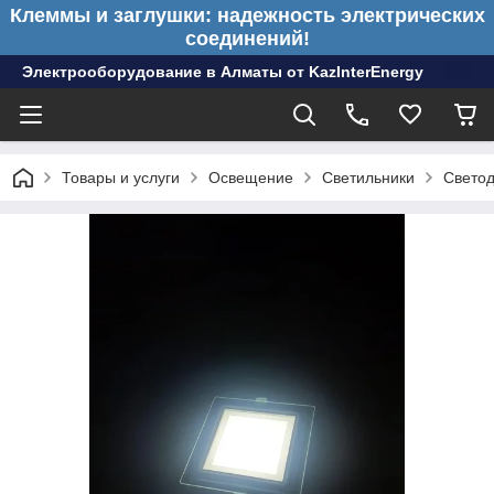
Клеммы и заглушки: надежность электрических
соединений!
Электрооборудование в Алматы от KazInterEnergy
Товары и услуги
Освещение
Светильники
Светод