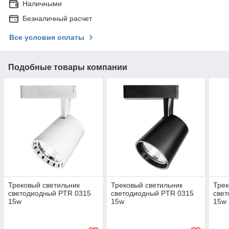
Наличными
Безналичный расчет
Все условия оплаты
Подобные товары компании
Трековый светильник
Трековый светильник
Трек
светодиодный PTR 0315
светодиодный PTR 0315
све
15w
15w
15w