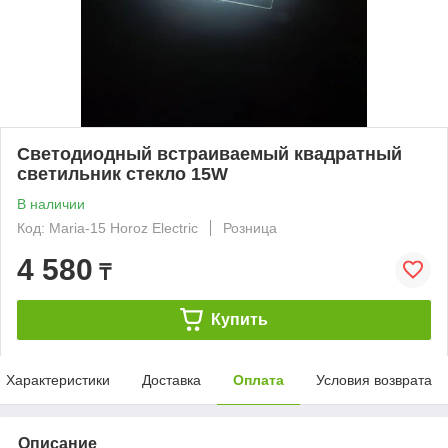
Светодиодный встраиваемый квадратный
светильник стекло 15W
В наличии
Код: Maria-15 Horoz Electric
Розница
4 580
₸
Купить
Характеристики
Доставка
Оплата
Условия возврата
Описание