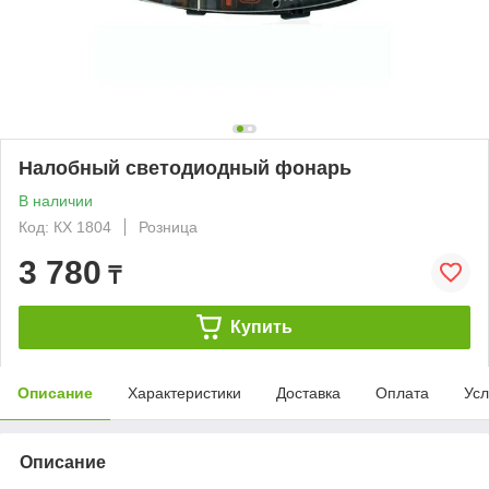
Налобный светодиодный фонарь
В наличии
Код: КХ 1804
Розница
3 780
₸
Купить
Описание
Характеристики
Доставка
Оплата
Усл
Описание