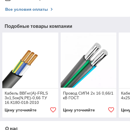
Все условия оплаты
Подобные товары компании
Кабель ВВГнг(А)-FRLS
Провод СИП4 2х 16 0,66/1
Кабе
3х1,5ок(N,PE)-0,66 ТУ
кВ ГОСТ
4х2
16.К180-018-2010
Цену уточняйте
Цену уточняйте
Цен
О нас