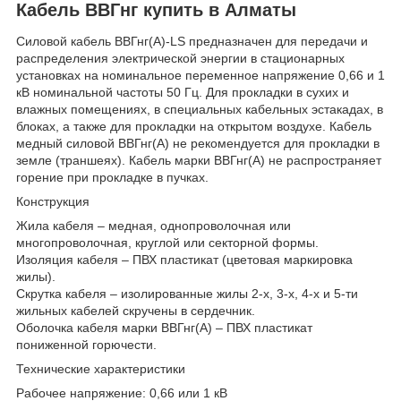
Кабель ВВГнг купить в Алматы
Силовой кабель ВВГнг(А)-LS предназначен для передачи и
распределения электрической энергии в стационарных
установках на номинальное переменное напряжение 0,66 и 1
кВ номинальной частоты 50 Гц. Для прокладки в сухих и
влажных помещениях, в специальных кабельных эстакадах, в
блоках, а также для прокладки на открытом воздухе. Кабель
медный силовой ВВГнг(А) не рекомендуется для прокладки в
земле (траншеях). Кабель марки ВВГнг(А) не распространяет
горение при прокладке в пучках.
Конструкция
Жила кабеля – медная, однопроволочная или
многопроволочная, круглой или секторной формы.
Изоляция кабеля – ПВХ пластикат (цветовая маркировка
жилы).
Скрутка кабеля – изолированные жилы 2-х, 3-х, 4-х и 5-ти
жильных кабелей скручены в сердечник.
Оболочка кабеля марки ВВГнг(А) – ПВХ пластикат
пониженной горючести.
Технические характеристики
Рабочее напряжение: 0,66 или 1 кВ