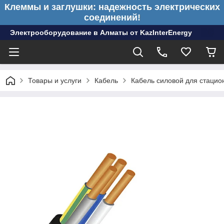
Клеммы и заглушки: надежность электрических
соединений!
Электрооборудование в Алматы от KazInterEnergy
Товары и услуги
Кабель
Кабель силовой для стацио