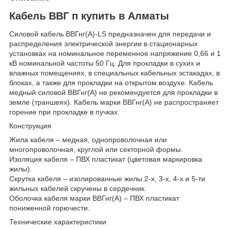
Кабель ВВГ п купить в Алматы
Силовой кабель ВВГнг(А)-LS предназначен для передачи и
распределения электрической энергии в стационарных
установках на номинальное переменное напряжение 0,66 и 1
кВ номинальной частоты 50 Гц. Для прокладки в сухих и
влажных помещениях, в специальных кабельных эстакадах, в
блоках, а также для прокладки на открытом воздухе. Кабель
медный силовой ВВГнг(А) не рекомендуется для прокладки в
земле (траншеях). Кабель марки ВВГнг(А) не распространяет
горение при прокладке в пучках.
Конструкция
Жила кабеля – медная, однопроволочная или
многопроволочная, круглой или секторной формы.
Изоляция кабеля – ПВХ пластикат (цветовая маркировка
жилы).
Скрутка кабеля – изолированные жилы 2-х, 3-х, 4-х и 5-ти
жильных кабелей скручены в сердечник.
Оболочка кабеля марки ВВГнг(А) – ПВХ пластикат
пониженной горючести.
Технические характеристики