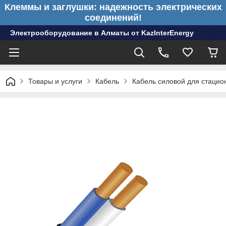
Клеммы и заглушки: надежность электрических
соединений!
Электрооборудование в Алматы от KazInterEnergy
Товары и услуги
Кабель
Кабель силовой для стацио