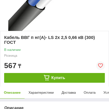
Кабель ВВГ п нг(А)- LS 2х 2,5 0,66 кВ (300)
ГОСТ
В наличии
Розница
567
₸
Купить
Описание
Характеристики
Доставка
Оплата
Усл
Описание