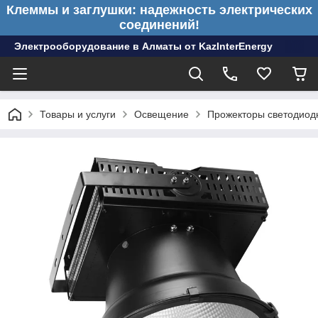
Клеммы и заглушки: надежность электрических
соединений!
Электрооборудование в Алматы от KazInterEnergy
Товары и услуги
Освещение
Прожекторы светодиод