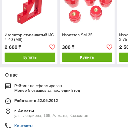
Изолятор ступенчатый ИС
Изолятор SM 35
Изол
4-40 (М8)
3,75
2 600
300
2 5
₸
₸
Купить
Купить
О нас
Рейтинг не сформирован
Менее 5 отзывов за последний год
Работает с 22.05.2012
г. Алматы
ул. Тлендиева, 168, Алматы, Казахстан
Контакты