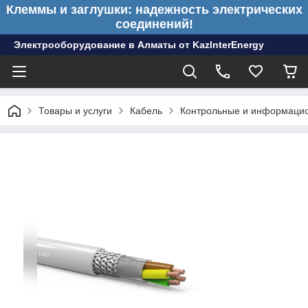
Клеммы и заглушки: надежность электрических
соединений!
Электрооборудование в Алматы от KazInterEnergy
Товары и услуги
Кабель
Контрольные и информаци