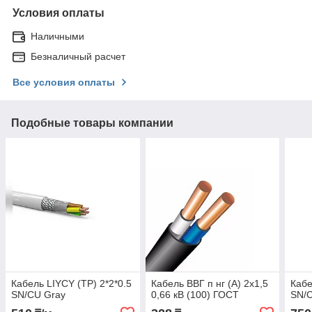
Условия оплаты
Наличными
Безналичный расчет
Все условия оплаты
Подобные товары компании
Кабель LIYCY (TP) 2*2*0.5
Кабель ВВГ п нг (А) 2х1,5
Кабе
SN/CU Gray
0,66 кВ (100) ГОСТ
SN/