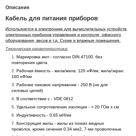
Описание
Кабель для питания приборов
Используются в электронике для вычислительных устройств,
электронных приборов управления и контроля, офисного
оборудования, весов и т.д. Сухие и влажные помещения.
Техническая характеристика:
Маркировка жил - согласно DIN 47100, без
повторения цвета
Рабочая ёмкость - жила/жила: 120 нФ/км, жила/экран:
160 нФ/км
Рабочее пиковое напряжение - 250 В (не для
силовых цепей)
В соответствии с - VDE 0812
Удельное сопротивление изоляции - > 20 ГОм х см
Индуктивность - 0,65 мН/км
Конструкция жилы - жилы из тонких медных
проволок, кроме сечения 0,34 мм
2
, 7-ми проволочные