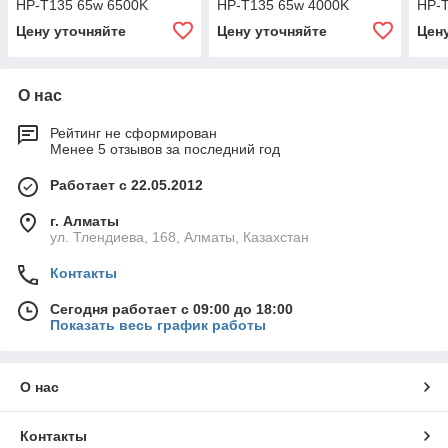
HP-T135 65w 6500K
HP-T135 65w 4000K
HP-
E27/E40
E27/E40
E27
Цену уточняйте
Цену уточняйте
Цен
О нас
Рейтинг не сформирован
Менее 5 отзывов за последний год
Работает с 22.05.2012
г. Алматы
ул. Тлендиева, 168, Алматы, Казахстан
Контакты
Сегодня работает с 09:00 до 18:00
Показать весь график работы
О нас
Контакты