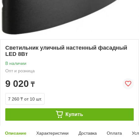
Светильник уличный настенный фасадный
LED 8Вт
В наличии
Опт и розница
9 020
₸
7 260 ₸
от 10 шт.
Купить
Описание
Характеристики
Доставка
Оплата
Усл