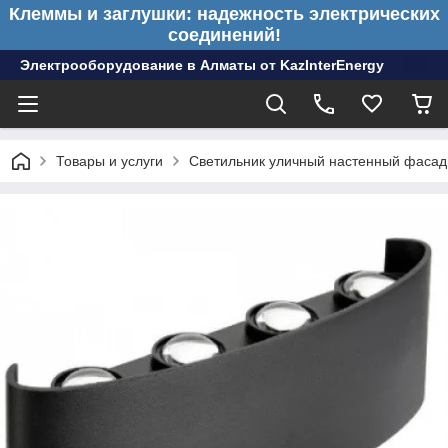
Клеммы и заглушки: надежность электрических
соединений!
Электрооборудование в Алматы от KazInterEnergy
Товары и услуги
Светильник уличный настенный фасад