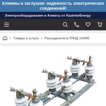
Клеммы и заглушки: надежность электрических
соединений!
Электрооборудование в Алматы от KazInterEnergy
Товары и услуги
Разъеденитель РЛНД 10/400