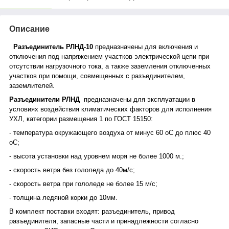
Описание
Разъединитель РЛНД-10
предназначены для включения и
отключения под напряжением участков электрической цепи при
отсутствии нагрузочного тока, а также заземления отключенных
участков при помощи, совмещенных с разъединителем,
заземлителей.
Разъединители РЛНД
предназначены для эксплуатации в
условиях воздействия климатических факторов для исполнения
УХЛ, категории размещения 1 по ГОСТ 15150:
- температура окружающего воздуха от минус 60
о
С до плюс 40
о
С;
- высота установки над уровнем моря не более 1000 м.;
- скорость ветра без гололеда до 40м/с;
- скорость ветра при гололеде не более 15 м/с;
- толщина ледяной корки до 10мм.
В комплект поставки входят: разъединитель, привод
разъединителя, запасные части и принадлежности согласно