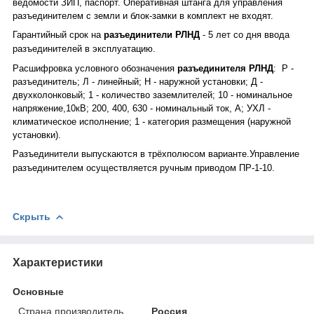
ведомости ЗИП, паспорт. Оперативная штанга для управления
разъединителем с земли и блок-замки в комплект не входят.
Гарантийный срок на
разъединители РЛНД
- 5 лет со дня ввода
разъединителей в эксплуатацию.
Расшифровка условного обозначения
разъединителя РЛНД
: Р -
разъединитель; Л - линейный; Н - наружной установки; Д -
двухколонковый; 1 - количество заземлителей; 10 - номинальное
напряжение,10кВ; 200, 400, 630 - номинальный ток, А; УХЛ -
климатическое исполнение; 1 - категория размещения (наружной
установки).
Разъединители выпускаются в трёхполюсом варианте.Управление
разъединителем осуществляется
ручным приводом ПР-1-10.
Скрыть
Характеристики
Основные
Страна производитель
Россия