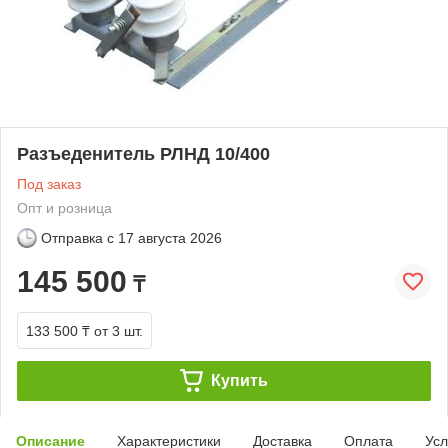
Разъеденитель РЛНД 10/400
Под заказ
Опт и розница
Отправка с
17 августа 2026
145 500
₸
133 500 ₸
от 3 шт.
Купить
Описание
Характеристики
Доставка
Оплата
Усл