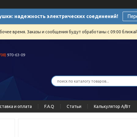
ушки: надежность электрических соединений!
Пер
бочее время. Заказы и сообщения будут обработаны с 09:00 ближайш
708)
970-63-09
ставка и оплата
F.A.Q
Статьи
Калькулятор А/Вт