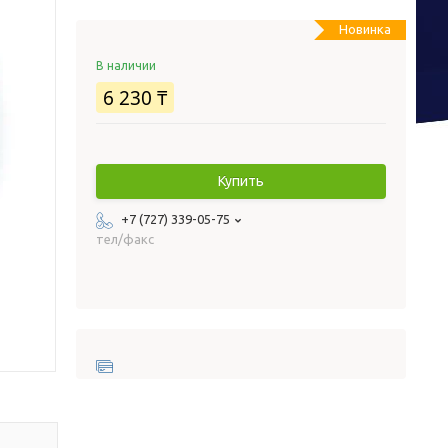
Новинка
В наличии
6 230 ₸
Купить
+7 (727) 339-05-75
тел/факс