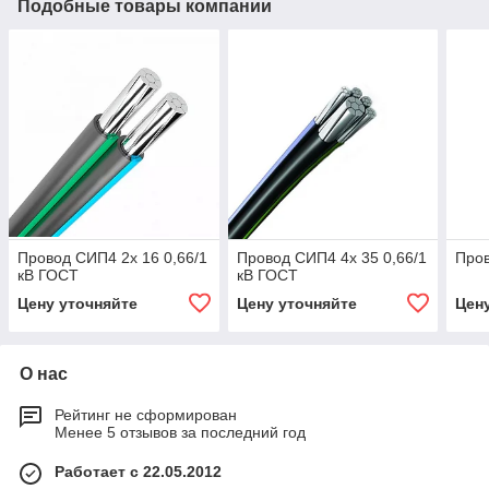
Подобные товары компании
Провод СИП4 2х 16 0,66/1
Провод СИП4 4х 35 0,66/1
Пров
кВ ГОСТ
кВ ГОСТ
Цену уточняйте
Цену уточняйте
Цен
О нас
Рейтинг не сформирован
Менее 5 отзывов за последний год
Работает с 22.05.2012