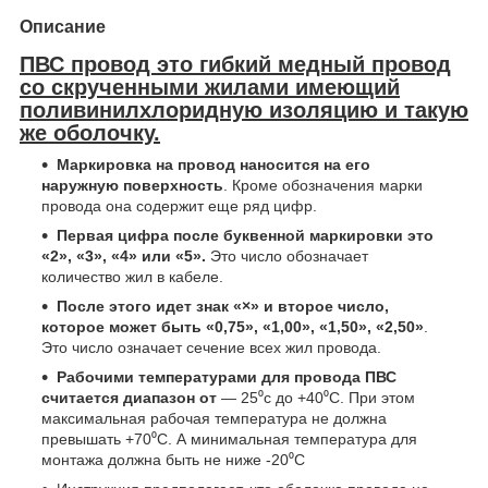
Описание
ПВС провод это гибкий медный провод
со скрученными жилами имеющий
поливинилхлоридную изоляцию и такую
же оболочку.
Маркировка на провод наносится на его
наружную поверхность
. Кроме обозначения марки
провода она содержит еще ряд цифр.
Первая цифра после буквенной маркировки это
«2», «3», «4» или «5».
Это число обозначает
количество жил в кабеле.
После этого идет знак «×» и второе число,
которое может быть «0,75», «1,00», «1,50», «2,50»
.
Это число означает сечение всех жил провода.
Рабочими температурами для провода ПВС
считается диапазон от
— 25⁰с до +40⁰С. При этом
максимальная рабочая температура не должна
превышать +70⁰С. А минимальная температура для
монтажа должна быть не ниже -20⁰С