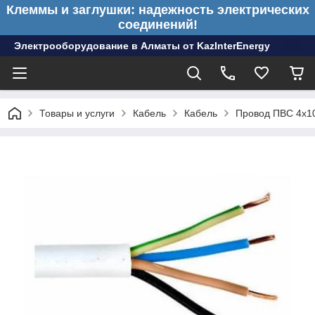
Клеммы и заглушки: надежность электрических
соединений!
Электрооборудование в Алматы от KazInterEnergy
Товары и услуги
Кабель
Кабель
Провод ПВС 4х1