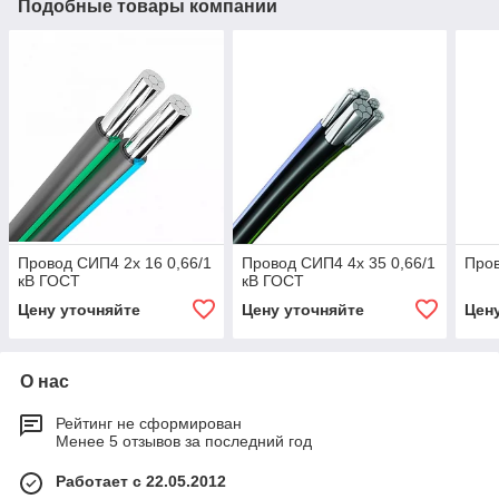
Подобные товары компании
Провод СИП4 2х 16 0,66/1
Провод СИП4 4х 35 0,66/1
Пров
кВ ГОСТ
кВ ГОСТ
Цену уточняйте
Цену уточняйте
Цен
О нас
Рейтинг не сформирован
Менее 5 отзывов за последний год
Работает с 22.05.2012