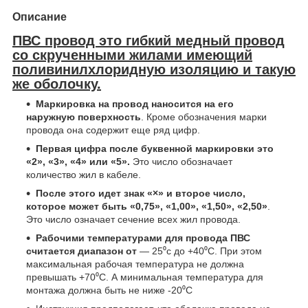
Описание
ПВС провод это гибкий медный провод
со скрученными жилами имеющий
поливинилхлоридную изоляцию и такую
же оболочку.
Маркировка на провод наносится на его
наружную поверхность
. Кроме обозначения марки
провода она содержит еще ряд цифр.
Первая цифра после буквенной маркировки это
«2», «3», «4» или «5».
Это число обозначает
количество жил в кабеле.
После этого идет знак «×» и второе число,
которое может быть «0,75», «1,00», «1,50», «2,50»
.
Это число означает сечение всех жил провода.
Рабочими температурами для провода ПВС
считается диапазон от
— 25⁰с до +40⁰С. При этом
максимальная рабочая температура не должна
превышать +70⁰С. А минимальная температура для
монтажа должна быть не ниже -20⁰С