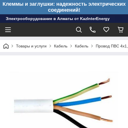
Клеммы и заглушки: надежность электрических
соединений!
Электрооборудование в Алматы от KazInterEnergy
Товары и услуги
Кабель
Кабель
Провод ПВС 4х1