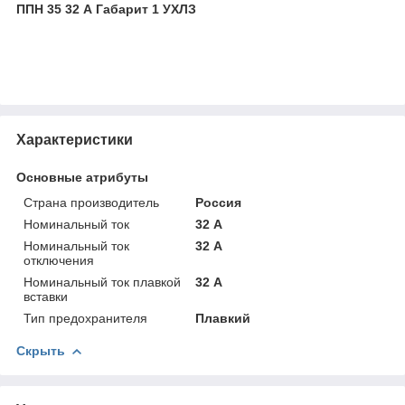
ППН 35 32 А Габарит 1 УХЛЗ
Характеристики
Основные атрибуты
Страна производитель
Россия
Номинальный ток
32 А
Номинальный ток
32 А
отключения
Номинальный ток плавкой
32 А
вставки
Тип предохранителя
Плавкий
Скрыть