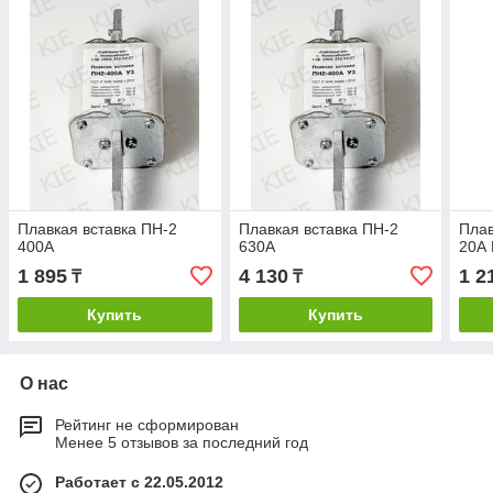
Плавкая вставка ПН-2
Плавкая вставка ПН-2
Плав
400А
630А
20А 
1 895
4 130
1 2
₸
₸
Купить
Купить
О нас
Рейтинг не сформирован
Менее 5 отзывов за последний год
Работает с 22.05.2012