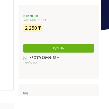
В наличии
Код:
ППН-35 16А
2 250 ₸
Купить
+7 (727) 339-05-75
тел/факс