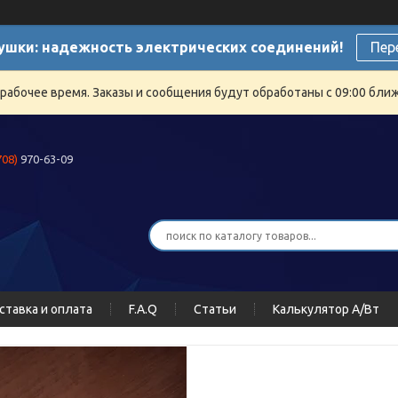
ушки: надежность электрических соединений!
Пер
ерабочее время. Заказы и сообщения будут обработаны с 09:00 бли
708)
970-63-09
ставка и оплата
F.A.Q
Статьи
Калькулятор А/Вт