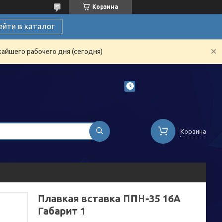
Корзина
ейти в каталог
жайшего рабочего дня (сегодня)
Корзина
Плавкая вставка ППН-35 16А
Габарит 1