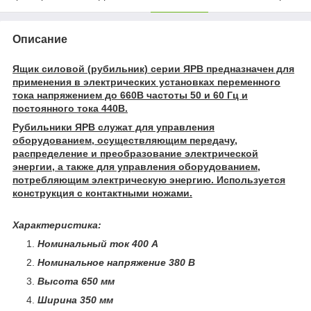
Описание
Ящик силовой (рубильник) серии ЯРВ предназначен для
применения в электрических установках переменного
тока напряжением до 660В частоты 50 и 60 Гц и
постоянного тока 440В.
Рубильники ЯРВ служат для управления
оборудованием, осуществляющим передачу,
распределение и преобразование электрической
энергии, а также для управления оборудованием,
потребляющим электрическую энергию. Используется
конструкция с контактными ножами.
Характеристика:
Номинальный ток
400 А
Номинальное напряжение
380 В
Высота
650 мм
Ширина
350 мм