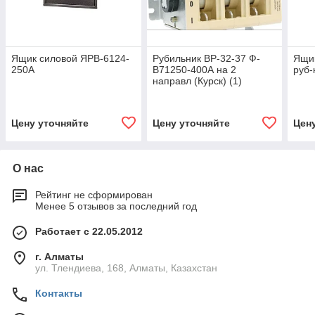
Ящик силовой ЯРВ-6124-
Рубильник ВР-32-37 Ф-
Ящик
250А
В71250-400А на 2
руб-
направл (Курск) (1)
Цену уточняйте
Цену уточняйте
Цен
О нас
Рейтинг не сформирован
Менее 5 отзывов за последний год
Работает с 22.05.2012
г. Алматы
ул. Тлендиева, 168, Алматы, Казахстан
Контакты