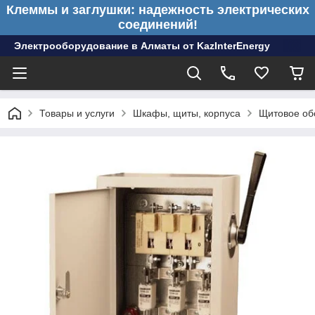
Клеммы и заглушки: надежность электрических
соединений!
Электрооборудование в Алматы от KazInterEnergy
Товары и услуги
Шкафы, щиты, корпуса
Щитовое об