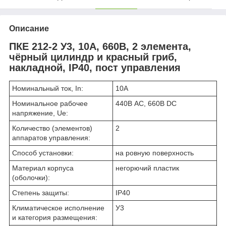
Описание
ПКЕ 212-2 У3, 10А, 660В, 2 элемента,
чёрный цилиндр и красный гриб,
накладной, IP40, пост управления
Номинальный ток, In:
10А
Номинальное рабочее
440В AC, 660В DC
напряжение, Ue:
Количество (элементов)
2
аппаратов управления:
Способ установки:
на ровную поверхность
Материал корпуса
негорючий пластик
(оболочки):
Степень защиты:
IP40
Климатическое исполнение
У3
и категория размещения: