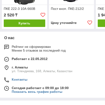
ПКЕ 222-3 10А 660В
Пост кноп. ПКЕ-212/2
ПКЕ 
2 520
1 9
₸
Цену уточняйте
Купить
О нас
Рейтинг не сформирован
Менее 5 отзывов за последний год
Работает с 22.05.2012
г. Алматы
ул. Тлендиева, 168, Алматы, Казахстан
Контакты
Сегодня работает с 09:00 до 18:00
Показать весь график работы