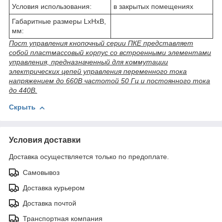
Условия использования:
в закрытых помещениях
Габаритные размеры LxHxB,
мм:
Пост управления кнопочный серии ПКЕ представляет
собой пластмассовый корпус со встроенными элементами
управления, предназначенный для коммутации
электрических цепей управления переменного тока
напряжением до 660В частотой 50 Гц и постоянного тока
до 440В.
Скрыть
Условия доставки
Доставка осуществляется только по предоплате.
Самовывоз
Доставка курьером
Доставка почтой
Транспортная компания