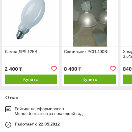
Лампа ДРЛ 125Вт
Светильник РСП 400Вт
Хому
3,6*
2 400
8 400
840
₸
₸
Купить
Купить
О нас
Рейтинг не сформирован
Менее 5 отзывов за последний год
Работает с 22.05.2012