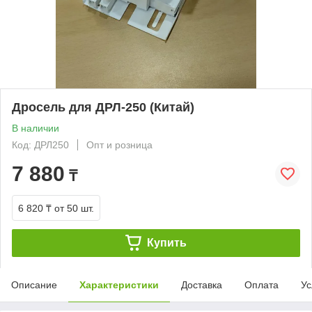
Дросель для ДРЛ-250 (Китай)
В наличии
Код: ДРЛ250
Опт и розница
7 880
₸
6 820 ₸
от 50 шт.
Купить
Описание
Характеристики
Доставка
Оплата
Ус